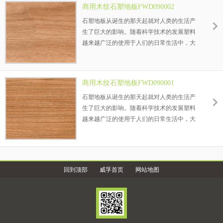
商用木纹石塑地板FWD090002
者的青睐，这就是——石塑地板。
石塑地板从诞生的那天起就对人类的生活产
生了巨大的影响。随着科学技术的发展塑料
越来越广泛的使用于人们的日常生活中，大
到航天飞机小到人们的餐具都在使用塑料制
品，在建材行业塑料产品更是广泛的使用。
以PVC塑料为主要材料的地板逐渐受到消费
商用木纹石塑地板FWD090001
者的青睐，这就是——石塑地板。
石塑地板从诞生的那天起就对人类的生活产
生了巨大的影响。随着科学技术的发展塑料
越来越广泛的使用于人们的日常生活中，大
到航天飞机小到人们的餐具都在使用塑料制
品，在建材行业塑料产品更是广泛的使用。
以PVC塑料为主要材料的地板逐渐受到消费
者的青睐，这就是——石塑地板。
回到顶部
威孚首页
网站地图