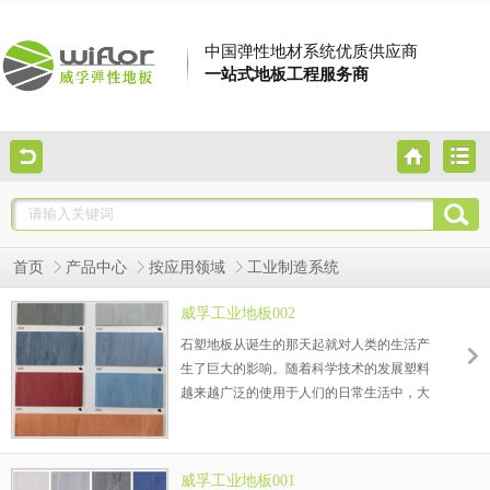
中国弹性地材系统优质供应商
一站式地板工程服务商
首页
产品中心
按应用领域
工业制造系统
威孚工业地板002
石塑地板从诞生的那天起就对人类的生活产
生了巨大的影响。随着科学技术的发展塑料
越来越广泛的使用于人们的日常生活中，大
到航天飞机小到人们的餐具都在使用塑料制
品，在建材行业塑料产品更是广泛的使用。
以PVC塑料为主要材料的地板逐渐受到消费
威孚工业地板001
者的青睐，这就是——石塑地板。