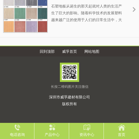
石塑地板从诞生的那天起就对人类的生活产
生了巨大的影响。随着科学技术的发展塑料
越来越广泛的使用于人们的日常生活中，大
到航天飞机小到人们的餐具都在使用塑料制
品，在建材行业塑料产品更是广泛的使用。
以PVC塑料为主要材料的地板逐渐受到消费
者的青睐，这就是——石塑地板。
回到顶部
威孚首页
网站地图
长按二维码图片关注微信
深圳市威孚建材有限公司
版权所有
电话咨询
产品中心
资讯中心
首页