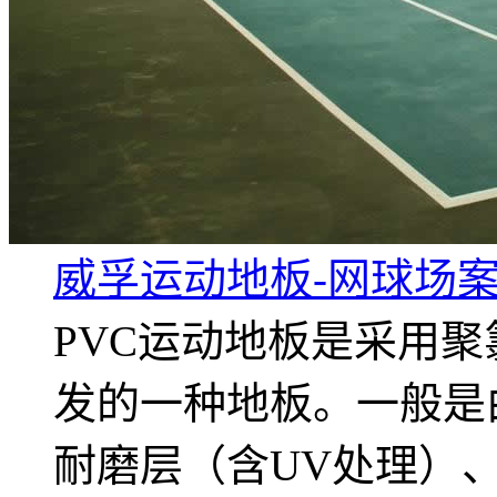
威孚运动地板-网球场案
PVC运动地板是采用
发的一种地板。一般是
耐磨层（含UV处理）