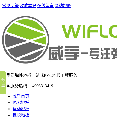
常见问答
|
收藏本站
|
在线留言
|
网站地图
高品质弹性地板
一站式PVC地板工程服务
全国服务热线：
4008313419
威孚首页
PVC地板
运动地板
橡胶地板