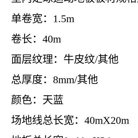
单卷宽：
1.5m
卷长：
40m
面层纹理：牛皮纹
/
其他
总厚度：
8mm/
其他
颜色：天蓝
场地线总长宽：
40mX20m