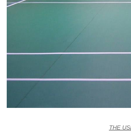
THE US