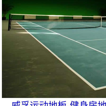
威孚运动地板-健身房地