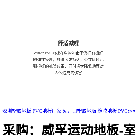
舒适减噪
Wiflor PVC地板在重物冲击下仍拥有极好
的弹性恢复，舒适度更持久，公共区域起
到很好的减噪效果，同时极大降低地面对
人体造成的伤害
深圳塑胶地板
PVC地板厂家
幼儿园塑胶地板
橡胶地板
PVC运
采购：
威孚运动地板-室