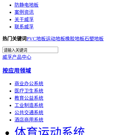
防静电地板
案例资讯
关于威孚
联系威孚
热门关键词
PVC地板
运动地板
橡胶地板
石塑地板
威孚产品中心
按应用领域
商业办公系统
医疗卫生系统
教育公益系统
工业制造系统
公共交通系统
酒店商用系统
体育运动系统